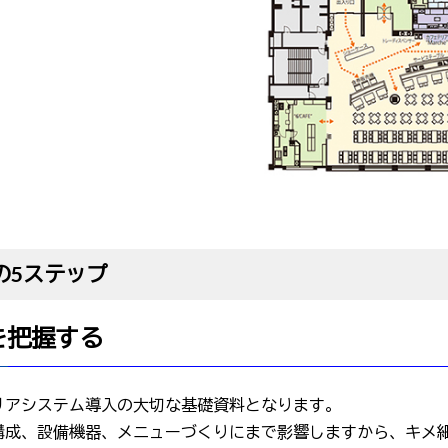
の5ステップ
ズを把握する
リアシステム導入の大切な基礎資料となります。
構成、設備機器、メニューづくりにまで影響しますから、キメ