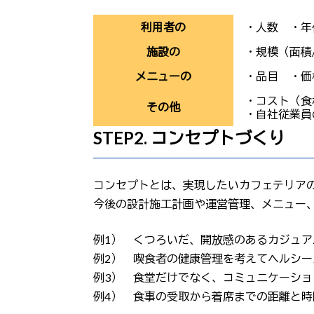
利用者の
・人数 ・年
施設の
・規模（面積
メニューの
・品目 ・価
・コスト（食
その他
・自社従業員
STEP2. コンセプトづくり
コンセプトとは、実現したいカフェテリア
今後の設計施工計画や運営管理、メニュー
例1） くつろいだ、開放感のあるカジュ
例2） 喫食者の健康管理を考えてヘルシ
例3） 食堂だけでなく、コミュニケーシ
例4） 食事の受取から着席までの距離と時