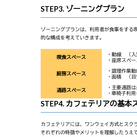
STEP3. ゾーニングプラン
ゾーニングプランは、利用者が食事をする
的な構成を考えていきます。
・動線 （入室
喫食スペース
・座席スペース
・調理作業動
厨房スペース
・面積 （目
・主要通路は
通路スペース
・車椅子利用
STEP4. カフェテリアの基
カフェテリアには、ワンウェイ方式とスク
それぞれの特徴やメリットを理解したうえ