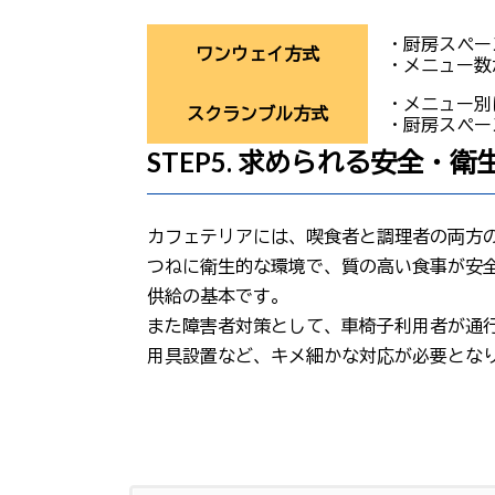
・厨房スペー
ワンウェイ方式
・メニュー数
・メニュー別
スクランブル方式
・厨房スペー
STEP5. 求められる安全・
カフェテリアには、喫食者と調理者の両方
つねに衛生的な環境で、質の高い食事が安
供給の基本です。
また障害者対策として、車椅子利用者が通
用具設置など、キメ細かな対応が必要とな