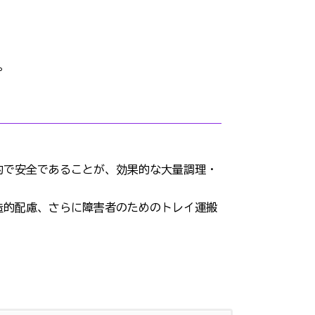
る。
的で安全であることが、効果的な大量調理・
造的配慮、さらに障害者のためのトレイ運搬