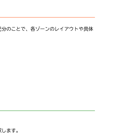
配分のことで、各ゾーンのレイアウトや具体
択します。