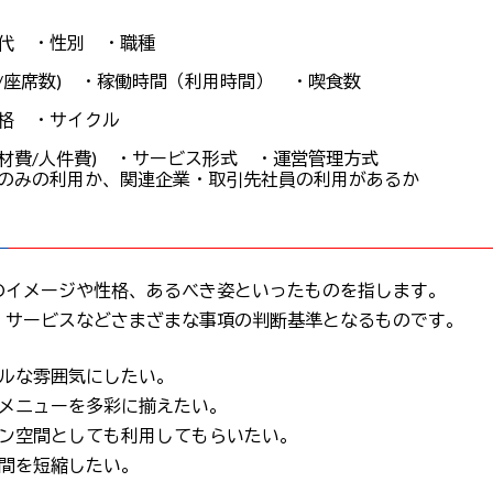
代 ・性別 ・職種
/座席数) ・稼働時間（利用時間） ・喫食数
格 ・サイクル
材費/人件費) ・サービス形式 ・運営管理方式
のみの利用か、関連企業・取引先社員の利用があるか
のイメージや性格、あるべき姿といったものを指します。
、サービスなどさまざまな事項の判断基準となるものです。
アルな雰囲気にしたい。
ーメニューを多彩に揃えたい。
ョン空間としても利用してもらいたい。
間を短縮したい。