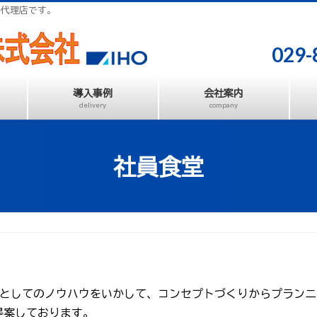
県代理店です。
029-
導入事例
会社案内
delivery
company
社員食堂
ーとしてのノウハウをいかして、コンセプトづくりからプラン
提案しております。