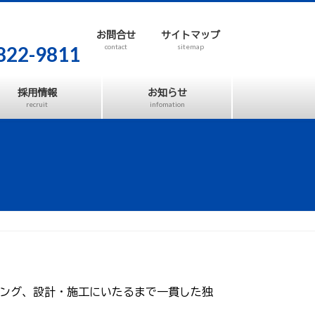
お問合せ
サイトマップ
822-9811
contact
sitemap
採用情報
お知らせ
recruit
infomation
ニング、設計・施工にいたるまで一貫した独