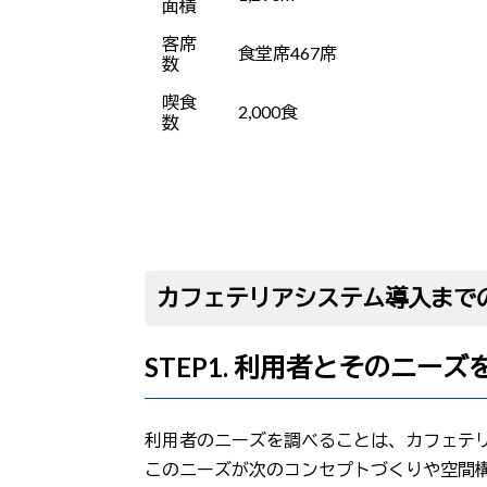
面積
客席
食堂席467席
数
喫食
2,000食
数
カフェテリアシステム導入まで
STEP1. 利用者とそのニー
利用者のニーズを調べることは、カフェテ
このニーズが次のコンセプトづくりや空間